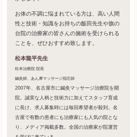
お体の不調に悩まれている方は、高い人間
性と技術・知識をお持ちの飯田先生や旗の
台院の治療家の皆さんの施術を受けられる
ことを、ぜひおすすめ致します。
松本龍平先生
松本治療院 院長
鍼灸師、あん摩マッサージ指圧師
2007年、名古屋市に鍼灸マッサージ治療院を開
院。誠実な人柄と技術力に加えてスタッフ育成
に長け、求人募集時には毎回希望者が殺到。名
古屋で有数の患者にも治療家にも人気の院とな
り、メディア掲載多数。全国の治療家が院運営
を学びに来ている。