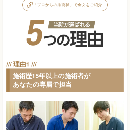
「プロからの推薦状」で全文をご紹介
施術歴15年以上の施術者が
あなたの専属で担当