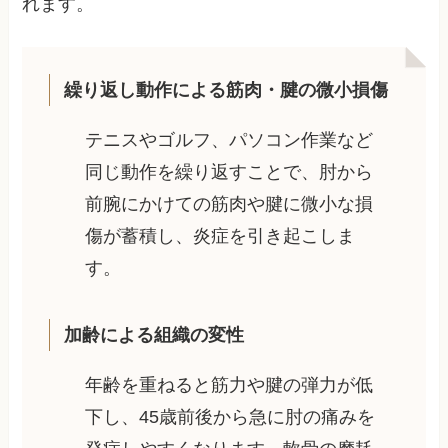
れます。
繰り返し動作による筋肉・腱の微小損傷
テニスやゴルフ、パソコン作業など
同じ動作を繰り返すことで、肘から
前腕にかけての筋肉や腱に微小な損
傷が蓄積し、炎症を引き起こしま
す。
加齢による組織の変性
年齢を重ねると筋力や腱の弾力が低
下し、45歳前後から急に肘の痛みを