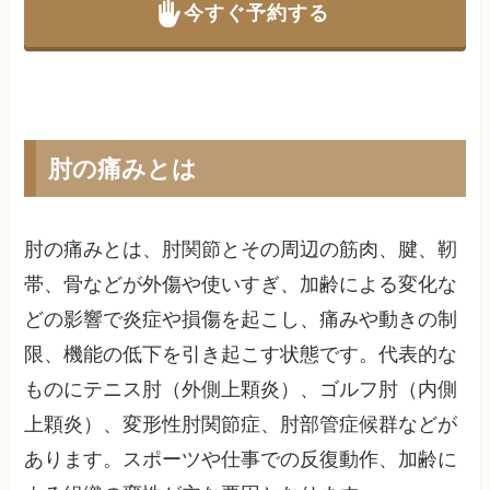
今すぐ予約する
肘の痛みとは
肘の痛みとは、肘関節とその周辺の筋肉、腱、靭
帯、骨などが外傷や使いすぎ、加齢による変化な
どの影響で炎症や損傷を起こし、痛みや動きの制
限、機能の低下を引き起こす状態です。代表的な
ものにテニス肘（外側上顆炎）、ゴルフ肘（内側
上顆炎）、変形性肘関節症、肘部管症候群などが
あります。スポーツや仕事での反復動作、加齢に