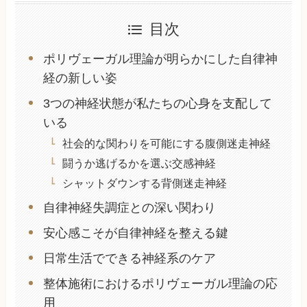
目次
ポリヴェーガル理論が明らかにした自律神
経の新しい姿
3つの神経状態が私たちの心身を支配して
いる
社会的な関わりを可能にする腹側迷走神経
闘うか逃げるかを選ぶ交感神経
シャットダウンする背側迷走神経
自律神経失調症との深い関わり
安心感こそが自律神経を整える鍵
日常生活でできる神経系のケア
整体施術におけるポリヴェーガル理論の応
用