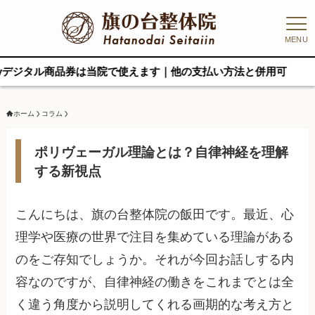
MENU
品川区のう
ホーム
コラム
ポリヴェーガル理論とは？自律神経を理解
する新視点
こんにちは、旗の台整体院の飯田です。最近、心
理学や医療の世界で注目を集めている理論がある
のをご存知でしょうか。それが今回お話しする内
容なのですが、自律神経の働きをこれまでとは全
く違う角度から説明してくれる画期的な考え方と