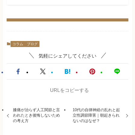
コラム
ブログ
気軽にシェアしてください
URLをコピーする
膝痛が治らず人工関節と言
10代の自律神経の乱れと起
われたとき後悔しないため
立性調節障害｜朝起きられ
の考え方
ないのはなぜ？