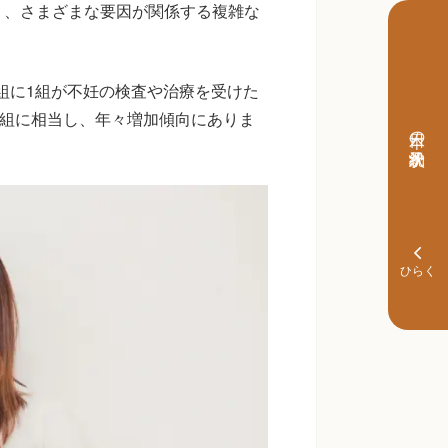
り、さまざまな要因が関係する複雑な
5組に1組が不妊の検査や治療を受けた
万組に相当し、年々増加傾向にありま
本日の予約状況