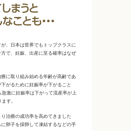
すが、日本は世界でもトップクラスに
一方で、妊娠、出産に至る確率はなぜ
治療に取り組み始める年齢が高齢であ
が下がるために妊娠率が下がること
ら急激に妊娠率は下がって流産率が上
ります。
より治療の成功率を高めてきました
ちに卵子を採卵して凍結するなどの手