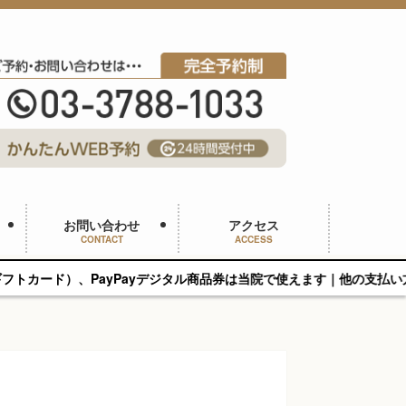
お問い合わせ
アクセス
CONTACT
ACCESS
ayデジタル商品券は当院で使えます｜他の支払い方法と併用可