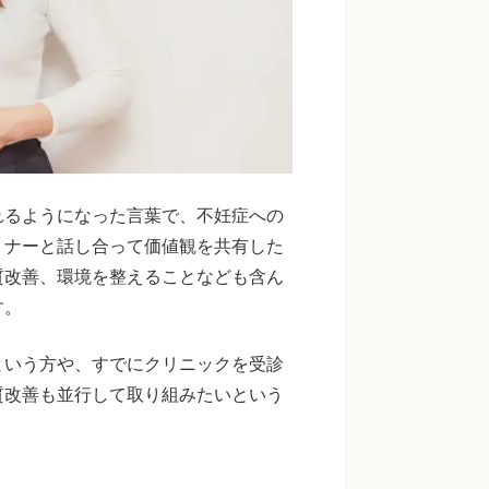
れるようになった言葉で、不妊症への
トナーと話し合って価値観を共有した
質改善、環境を整えることなども含ん
す。
という方や、すでにクリニックを受診
質改善も並行して取り組みたいという