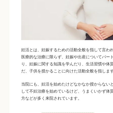
妊活とは、妊娠するための活動全般を指して言わ
医療的な治療に限らず、妊娠や出産についてパー
り、妊娠に関する知識を学んだり、生活習慣や体
だ、子供を授かることに向けた活動全般を指しま
当院にも、妊活を始めたけどなかなか授からない
して不妊治療を始めているけど、うまくいかず体
方などが多く来院されています。