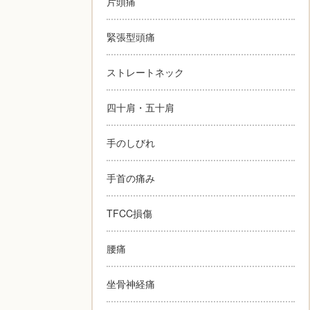
片頭痛
緊張型頭痛
ストレートネック
四十肩・五十肩
手のしびれ
手首の痛み
TFCC損傷
腰痛
坐骨神経痛