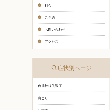
料金
ご予約
お問い合わせ
アクセス
症状別ページ
自律神経失調症
肩こり