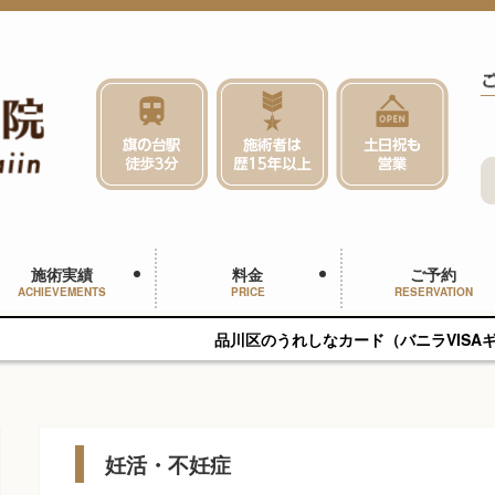
施術実績
料金
ご予約
ACHIEVEMENTS
PRICE
RESERVATION
品川区のうれしなカード（バニラVISAギフトカード）、PayP
妊活・不妊症