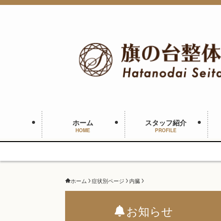
ホーム
スタッフ紹介
HOME
PROFILE
ホーム
症状別ページ
内臓
お知らせ