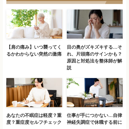
【肩の痛み】いつ襲ってく
目の奥がズキズキする…そ
るかわからない突然の激痛
れ、片頭痛のサインかも？
原因と対処法を整体師が解
説
あなたの不眠症は軽度？重
仕事が手につかない…自律
度？重症度セルフチェック
神経失調症で休職する前に