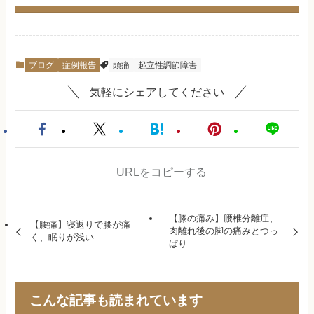
ブログ
症例報告
頭痛
起立性調節障害
気軽にシェアしてください
URLをコピーする
【膝の痛み】腰椎分離症、
【腰痛】寝返りで腰が痛
肉離れ後の脚の痛みとつっ
く、眠りが浅い
ぱり
こんな記事も読まれています