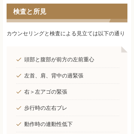
検査と所見
カウンセリングと検査による見立ては以下の通り
頭部と腹部が前方の左前重心
左首、肩、背中の過緊張
右＞左アゴの緊張
歩行時の左右ブレ
動作時の連動性低下