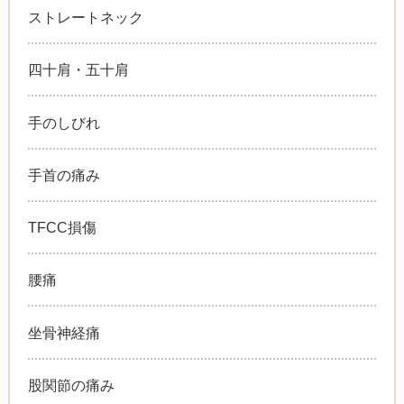
ストレートネック
四十肩・五十肩
手のしびれ
手首の痛み
TFCC損傷
腰痛
坐骨神経痛
股関節の痛み