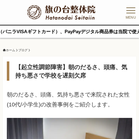
MENU
Aギフトカード）、PayPayデジタル商品券は当院で使えます｜他
ホーム
ブログ
【起立性調節障害】朝のだるさ、頭痛、気
持ち悪さで学校を遅刻欠席
朝のだるさ、頭痛、気持ち悪さで来院された女性
(10代/小学生)の改善事例をご紹介します。