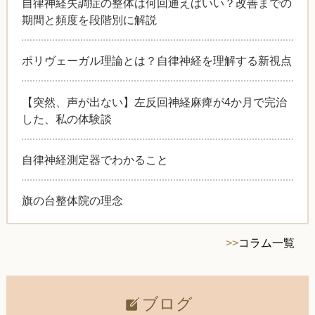
自律神経失調症の整体は何回通えばいい？改善までの
期間と頻度を段階別に解説
ポリヴェーガル理論とは？自律神経を理解する新視点
【突然、声が出ない】左反回神経麻痺が4か月で完治
した、私の体験談
自律神経測定器でわかること
旗の台整体院の理念
>>
コラム一覧
ブログ