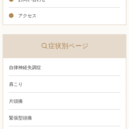
アクセス
症状別ページ
自律神経失調症
肩こり
片頭痛
緊張型頭痛