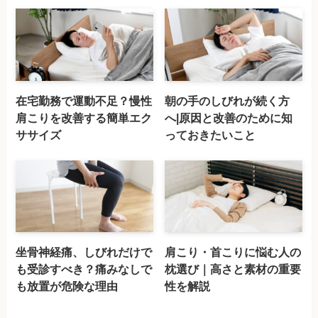
在宅勤務で運動不足？慢性
朝の手のしびれが続く方
肩こりを改善する簡単エク
へ|原因と改善のために知
ササイズ
っておきたいこと
坐骨神経痛、しびれだけで
肩こり・首こりに悩む人の
も受診すべき？痛みなしで
枕選び｜高さと素材の重要
も放置が危険な理由
性を解説