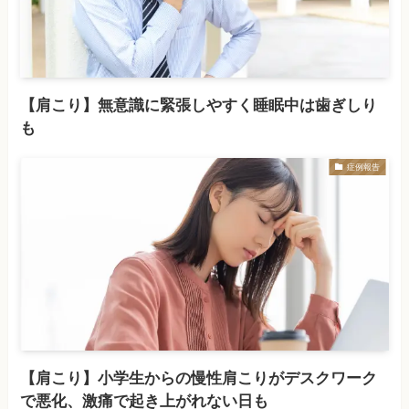
【肩こり】無意識に緊張しやすく睡眠中は歯ぎしり
も
症例報告
【肩こり】小学生からの慢性肩こりがデスクワーク
で悪化、激痛で起き上がれない日も