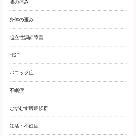
膝の痛み
身体の歪み
起立性調節障害
HSP
パニック症
不眠症
むずむず脚症候群
妊活・不妊症