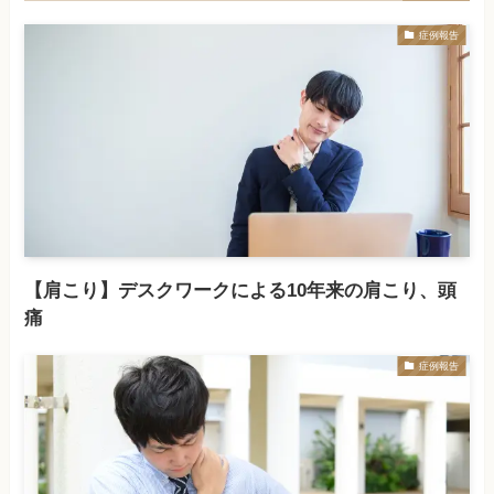
症例報告
【肩こり】デスクワークによる10年来の肩こり、頭
痛
症例報告