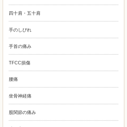
四十肩・五十肩
手のしびれ
手首の痛み
TFCC損傷
腰痛
坐骨神経痛
股関節の痛み