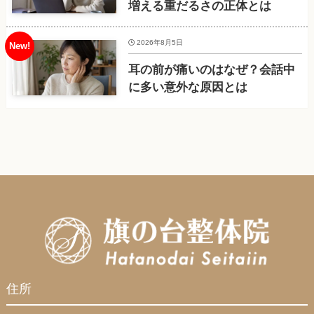
増える重だるさの正体とは
2026年8月5日
耳の前が痛いのはなぜ？会話中
に多い意外な原因とは
住所