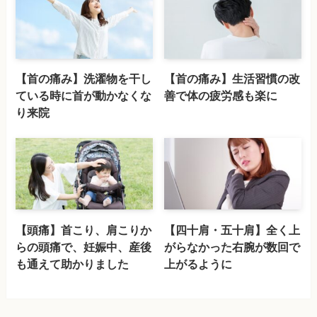
【首の痛み】洗濯物を干し
【首の痛み】生活習慣の改
ている時に首が動かなくな
善で体の疲労感も楽に
り来院
【頭痛】首こり、肩こりか
【四十肩・五十肩】全く上
らの頭痛で、妊娠中、産後
がらなかった右腕が数回で
も通えて助かりました
上がるように