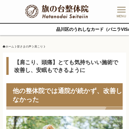
MENU
品川区のうれしなカード（バニラVISAギフトカード
ホーム
皆さまの声
肩こり
【肩こり、頭痛】とても気持ちいい施術で
改善し、安眠もできるように
他の整体院では通院が続かず、改善し
なかった