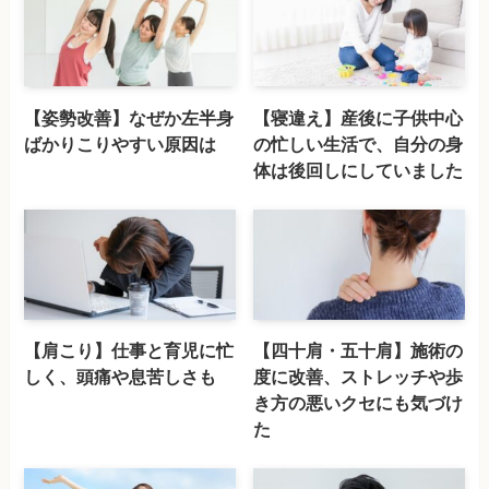
【姿勢改善】なぜか左半身
【寝違え】産後に子供中心
ばかりこりやすい原因は
の忙しい生活で、自分の身
体は後回しにしていました
【肩こり】仕事と育児に忙
【四十肩・五十肩】施術の
しく、頭痛や息苦しさも
度に改善、ストレッチや歩
き方の悪いクセにも気づけ
た