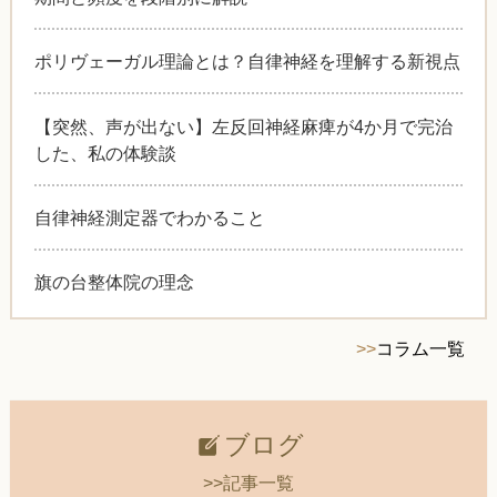
ポリヴェーガル理論とは？自律神経を理解する新視点
【突然、声が出ない】左反回神経麻痺が4か月で完治
した、私の体験談
自律神経測定器でわかること
旗の台整体院の理念
>>
コラム一覧
ブログ
>>記事一覧