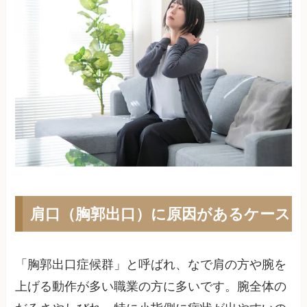
肩口（胸郭出口）に原因があるケース
「胸郭出口症候群」と呼ばれ、なで肩の方や腕を
上げる動作が多い職業の方に多いです。腕全体の