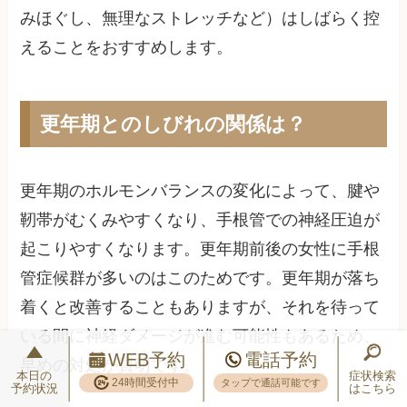
みほぐし、無理なストレッチなど）はしばらく控
えることをおすすめします。
更年期とのしびれの関係は？
更年期のホルモンバランスの変化によって、腱や
靭帯がむくみやすくなり、手根管での神経圧迫が
起こりやすくなります。更年期前後の女性に手根
管症候群が多いのはこのためです。更年期が落ち
着くと改善することもありますが、それを待って
いる間に神経ダメージが進む可能性もあるため、
WEB予約
電話予約
早めの対処が賢明です。
本日の
症状検索
24時間受付中
タップで通話可能です
予約状況
はこちら