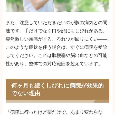
また、注意していただきたいのが脳の病気との関
連です。手だけでなく口や顔にもしびれがある、
突然激しい頭痛がする、ろれつが回りにくい——
このような症状を伴う場合は、すぐに病院を受診
してください。これは脳梗塞や脳出血などの可能
性があり、整体での対応範囲を超えています。
何ヶ月も続くしびれに病院が効果的
でない理由
「病院に行ったけど薬だけで、あまり変わらな