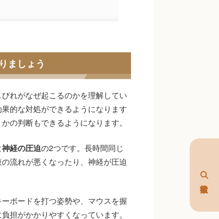
りましょう
しびれがなぜ起こるのかを理解してい
効果的な対処ができるようになります
うかの判断もできるようになります。
と神経の圧迫
の2つです。長時間同じ
液の流れが悪くなったり、神経が圧迫
キーボードを打つ姿勢や、マウスを握
に負担がかかりやすくなっています。