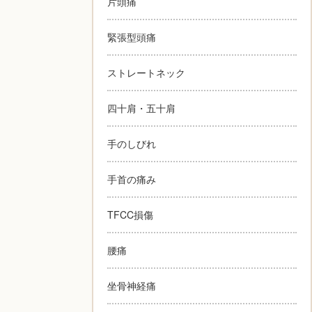
片頭痛
緊張型頭痛
ストレートネック
四十肩・五十肩
手のしびれ
手首の痛み
TFCC損傷
腰痛
坐骨神経痛