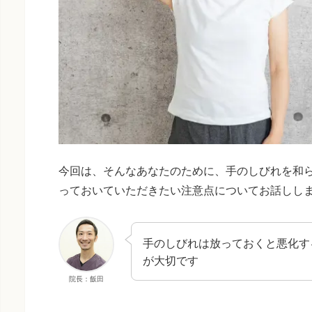
今回は、そんなあなたのために、手のしびれを和
っておいていただきたい注意点についてお話しし
手のしびれは放っておくと悪化す
が大切です
院長：飯田