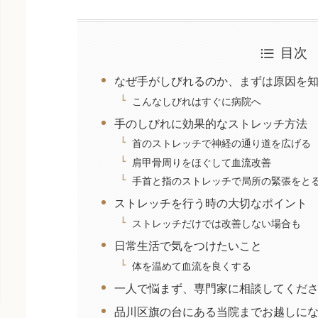
目次
なぜ手がしびれるのか、まずは原因を
こんなしびれはすぐに病院へ
手のしびれに効果的なストレッチ方法
首のストレッチで神経の通り道を広げる
肩甲骨周りをほぐして血流改善
手首と指のストレッチで局所の緊張をと
ストレッチを行う時の大切なポイント
ストレッチだけでは改善しない場合も
日常生活で気をつけたいこと
体を温めて血流を良くする
一人で悩まず、専門家に相談してくだ
品川区旗の台にある当院までお越しに