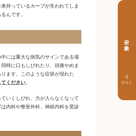
本来持っているカーブが失われてしま
あるんです。
本日の予約状況
の中には重大な病気のサインである場
、同時に口もしびれたり、頭痛やめま
あります。このような症状が現れた
してください
。
っていくしびれ、力が入らなくなって
ずは内科や整形外科、神経内科を受診