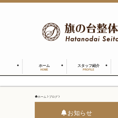
ホーム
スタッフ紹介
HOME
PROFILE
ホーム
ブログ
お知らせ