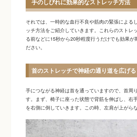
手のしびれに効果的なストレッチ方法
それでは、一時的な血行不良や筋肉の緊張による
ッチ方法をご紹介していきます。これらのストレ
る前などに15秒から20秒程度行うだけでも効果
ださい。
首のストレッチで神経の通り道を広げる
手につながる神経は首を通っていますので、首周
す。まず、椅子に座った状態で背筋を伸ばし、右
を右側に倒していきます。この時、左肩が上がら