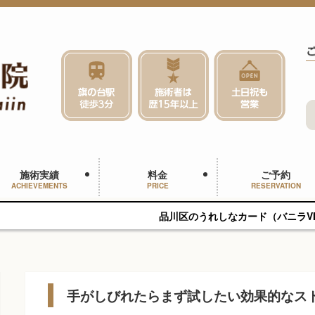
施術実績
料金
ご予約
ACHIEVEMENTS
PRICE
RESERVATION
品川区のうれしなカード（バニラVISAギフトカード）、
手がしびれたらまず試したい効果的なス