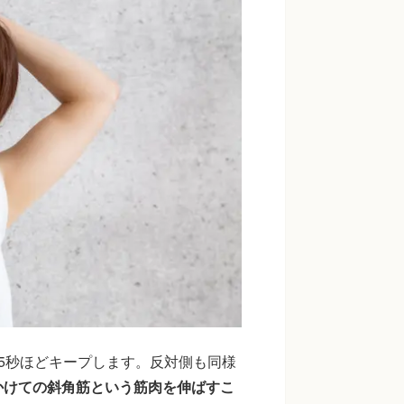
5秒ほどキープします。反対側も同様
かけての斜角筋という筋肉を伸ばすこ