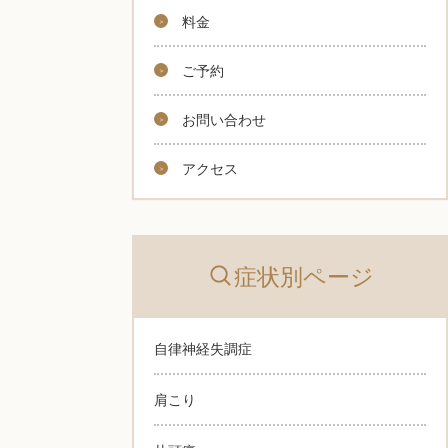
料金
ご予約
お問い合わせ
アクセス
症状別ページ
自律神経失調症
肩こり