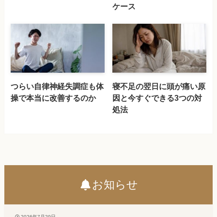
ケース
つらい自律神経失調症も体
寝不足の翌日に頭が痛い原
操で本当に改善するのか
因と今すぐできる3つの対
処法
お知らせ
2026年7月29日