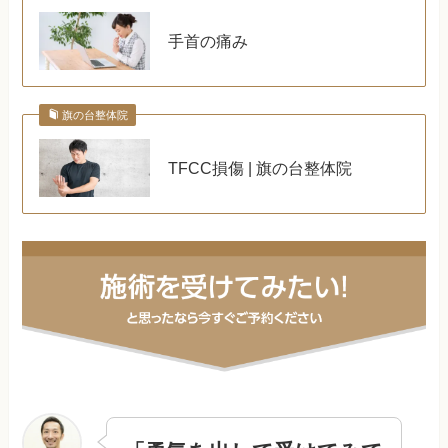
手首の痛み
旗の台整体院
TFCC損傷 | 旗の台整体院