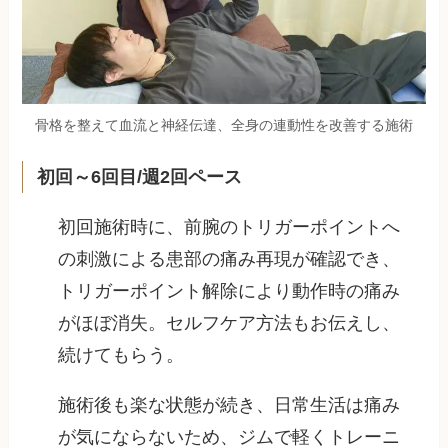
骨格を整えて血流と神経伝達、全身の連動性を改善する施術
初回～6回目/週2回ペース
初回施術時に、前腕のトリガーポイントへ
の刺激による患部の痛み再現が確認でき、
トリガーポイント解除により動作時の痛み
がほぼ消失。セルフケア方法もお伝えし、
続けてもらう。
施術後も楽な状態が続き、日常生活は痛み
が気にならないため、ジムで軽くトレーニ