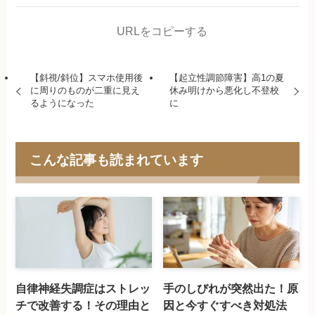
URLをコピーする
【斜視/斜位】スマホ使用後
【起立性調節障害】高1の夏
に周りのものが二重に見え
休み明けから悪化し不登校
るようになった
に
こんな記事も読まれています
自律神経失調症はストレッ
手のしびれが突然出た！原
チで改善する！その理由と
因と今すぐすべき対処法