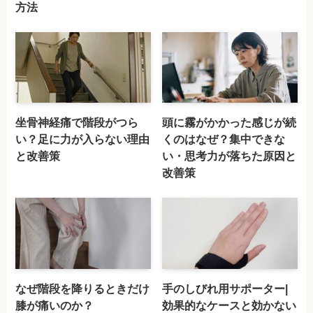
方法
坐骨神経痛で階段がつら
頭に霧がかかった感じが続
い？足に力が入らない理由
くのはなぜ？集中できな
と改善策
い・思考力が落ちた原因と
改善策
なぜ階段を降りるときだけ
手のしびれ用サポーター|
膝が痛いのか？
効果的なケースと効かない