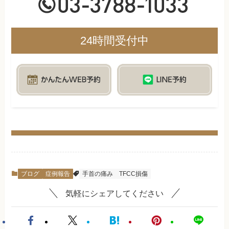
24時間受付中
ブログ
症例報告
手首の痛み
TFCC損傷
気軽にシェアしてください