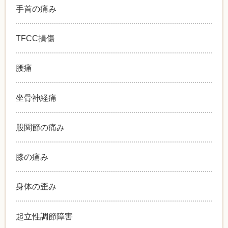
手首の痛み
TFCC損傷
腰痛
坐骨神経痛
股関節の痛み
膝の痛み
身体の歪み
起立性調節障害