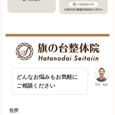
どんなお悩みもお気軽に
ご相談ください
院長：飯田
住所