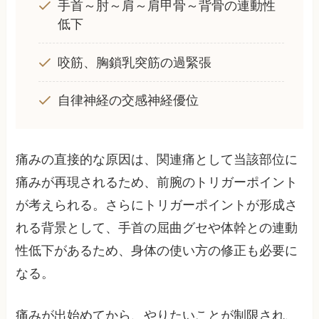
手首～肘～肩～肩甲骨～背骨の連動性
低下
咬筋、胸鎖乳突筋の過緊張
自律神経の交感神経優位
痛みの直接的な原因は、関連痛として当該部位に
痛みが再現されるため、前腕のトリガーポイント
が考えられる。さらにトリガーポイントが形成さ
れる背景として、手首の屈曲グセや体幹との連動
性低下があるため、身体の使い方の修正も必要に
なる。
痛みが出始めてから、やりたいことが制限され、