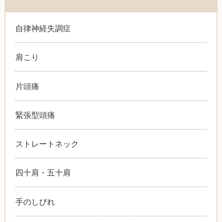
自律神経失調症
肩こり
片頭痛
緊張型頭痛
ストレートネック
四十肩・五十肩
手のしびれ