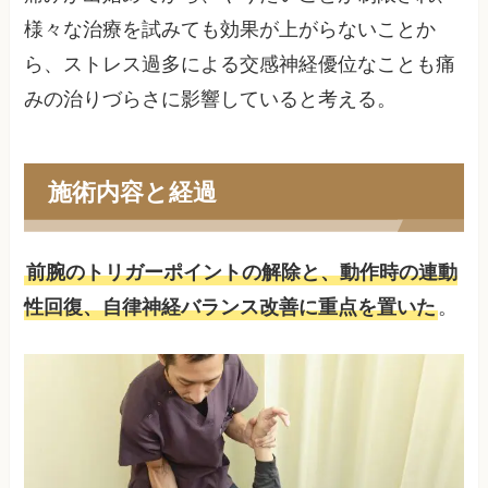
様々な治療を試みても効果が上がらないことか
ら、ストレス過多による交感神経優位なことも痛
みの治りづらさに影響していると考える。
施術内容と経過
前腕のトリガーポイントの解除と、動作時の連動
性回復、自律神経バランス改善に重点を置いた
。