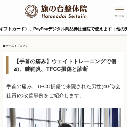
MENU
）、PayPayデジタル商品券は当院で使えます｜他の支払い方法と
ホーム
ブログ
【手首の痛み】ウェイトトレーニングで傷
め、腱鞘炎、TFCC損傷と診断
手首の痛み、TFCC損傷で来院された男性(40代/会
社員)の改善事例をご紹介します。