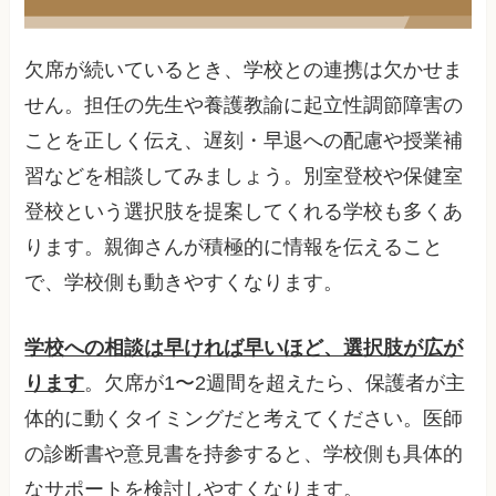
欠席が続いているとき、学校との連携は欠かせま
せん。担任の先生や養護教諭に起立性調節障害の
ことを正しく伝え、遅刻・早退への配慮や授業補
習などを相談してみましょう。別室登校や保健室
登校という選択肢を提案してくれる学校も多くあ
ります。親御さんが積極的に情報を伝えること
で、学校側も動きやすくなります。
学校への相談は早ければ早いほど、選択肢が広が
ります
。欠席が1〜2週間を超えたら、保護者が主
体的に動くタイミングだと考えてください。医師
の診断書や意見書を持参すると、学校側も具体的
なサポートを検討しやすくなります。