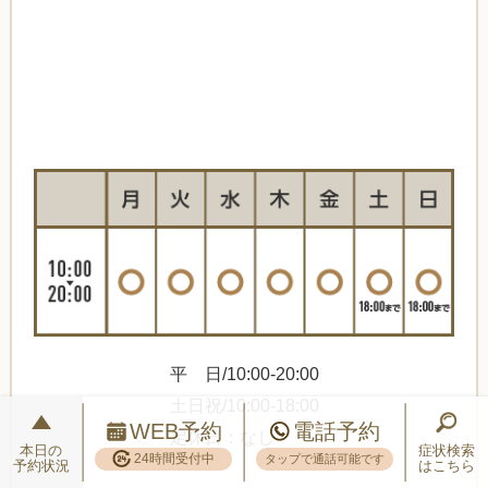
平 日/10:00-20:00
土日祝/10:00-18:00
WEB予約
電話予約
定休日：なし
本日の
症状検索
24時間受付中
タップで通話可能です
予約状況
はこちら