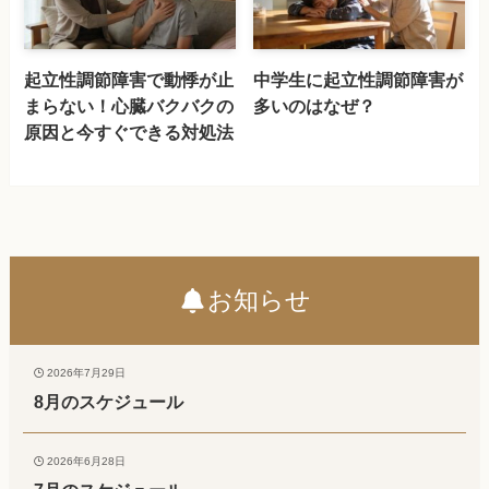
起立性調節障害で動悸が止
中学生に起立性調節障害が
まらない！心臓バクバクの
多いのはなぜ？
原因と今すぐできる対処法
お知らせ
2026年7月29日
8月のスケジュール
2026年6月28日