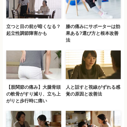
立つと目の前が暗くなる？
膝の痛みにサポーターは効
起立性調節障害かも
果ある?選び方と根本改善
法
【股関節の痛み】大腿骨頭
人と話すと視線がずれる感
の軟骨がすり減り、立ち上
覚の原因と改善法
がりと歩行時に痛い