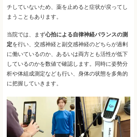
チしていないため、薬を止めると症状が戻ってし
まうこともあります。
当院では、まず
心拍による自律神経バランスの測
定
を行い、交感神経と副交感神経のどちらが過剰
に働いているのか、あるいは両方とも活性が低下
しているのかを数値で確認します。同時に姿勢分
析や体組成測定なども行い、身体の状態を多角的
に把握していきます。