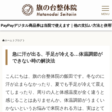
MENU
品川
ホーム
ブログ
急に汗が出る、手足が冷える…体温調節が
できない時の解決法
こんにちは、旗の台整体院の飯田です。冬なのに
汗が止まらなかったり、夏でも手足が冷えて震え
てしまったり、周りの人と体感温度が全く違うと
感じることはありませんか。体温調節がうまくい
かないというお悩みで来院される方は、実はとて