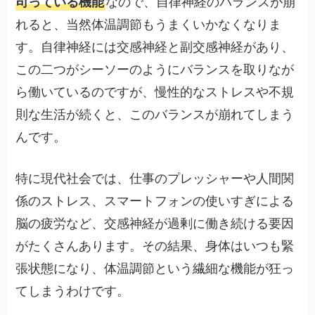
司っている機能
なので、自律神経のバランスが崩
れると、当然体温調節もうまくいかなくなりま
す。自律神経には交感神経と副交感神経があり、
この二つがシーソーのようにバランスを取りなが
ら働いているのですが、慢性的なストレスや不規
則な生活が続くと、このバランスが崩れてしまう
んです。
特に現代社会では、仕事のプレッシャーや人間関
係のストレス、スマートフォンの使いすぎによる
脳の疲労など、交感神経が過剰に働き続ける要因
がたくさんあります。その結果、身体はいつも緊
張状態になり、体温調節という繊細な機能が狂っ
てしまうわけです。