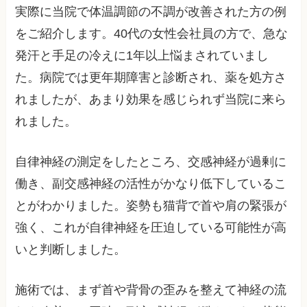
実際に当院で体温調節の不調が改善された方の例
をご紹介します。40代の女性会社員の方で、急な
発汗と手足の冷えに1年以上悩まされていまし
た。病院では更年期障害と診断され、薬を処方さ
れましたが、あまり効果を感じられず当院に来ら
れました。
自律神経の測定をしたところ、交感神経が過剰に
働き、副交感神経の活性がかなり低下しているこ
とがわかりました。姿勢も猫背で首や肩の緊張が
強く、これが自律神経を圧迫している可能性が高
いと判断しました。
施術では、まず首や背骨の歪みを整えて神経の流