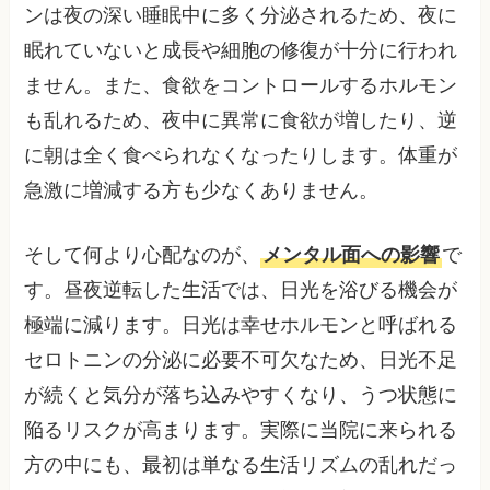
ンは夜の深い睡眠中に多く分泌されるため、夜に
眠れていないと成長や細胞の修復が十分に行われ
ません。また、食欲をコントロールするホルモン
も乱れるため、夜中に異常に食欲が増したり、逆
に朝は全く食べられなくなったりします。体重が
急激に増減する方も少なくありません。
そして何より心配なのが、
メンタル面への影響
で
す。昼夜逆転した生活では、日光を浴びる機会が
極端に減ります。日光は幸せホルモンと呼ばれる
セロトニンの分泌に必要不可欠なため、日光不足
が続くと気分が落ち込みやすくなり、うつ状態に
陥るリスクが高まります。実際に当院に来られる
方の中にも、最初は単なる生活リズムの乱れだっ