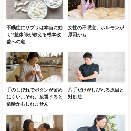
不眠症にサプリは本当に効
女性の不眠症、ホルモンが
く?整体師が教える根本改
原因かも
善への道
手のしびれでボタンが留め
片手だけがしびれる原因と
にくい…それ、放置すると
対処法
危険かもしれません