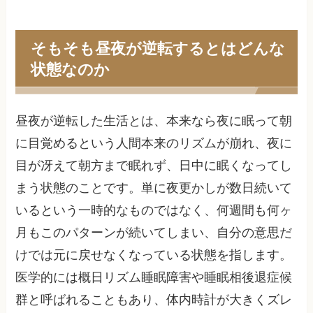
そもそも昼夜が逆転するとはどんな
状態なのか
昼夜が逆転した生活とは、本来なら夜に眠って朝
に目覚めるという人間本来のリズムが崩れ、夜に
目が冴えて朝方まで眠れず、日中に眠くなってし
まう状態のことです。単に夜更かしが数日続いて
いるという一時的なものではなく、何週間も何ヶ
月もこのパターンが続いてしまい、自分の意思だ
けでは元に戻せなくなっている状態を指します。
医学的には概日リズム睡眠障害や睡眠相後退症候
群と呼ばれることもあり、体内時計が大きくズレ