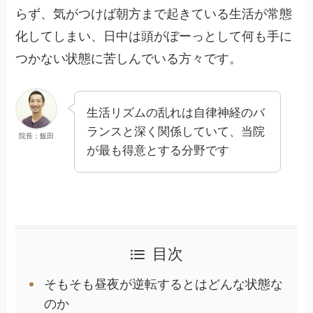
らず、気がつけば朝方まで起きている生活が常態
化してしまい、日中は頭がぼーっとして何も手に
つかない状態に苦しんでいる方々です。
生活リズムの乱れは自律神経のバ
ランスと深く関係していて、当院
院長：飯田
が最も得意とする分野です
目次
そもそも昼夜が逆転するとはどんな状態な
のか