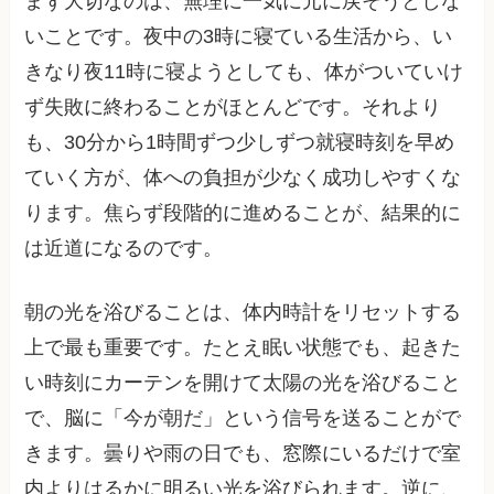
まず大切なのは、無理に一気に元に戻そうとしな
いことです。夜中の3時に寝ている生活から、い
きなり夜11時に寝ようとしても、体がついていけ
ず失敗に終わることがほとんどです。それより
も、30分から1時間ずつ少しずつ就寝時刻を早め
ていく方が、体への負担が少なく成功しやすくな
ります。焦らず段階的に進めることが、結果的に
は近道になるのです。
朝の光を浴びることは、体内時計をリセットする
上で最も重要です。たとえ眠い状態でも、起きた
い時刻にカーテンを開けて太陽の光を浴びること
で、脳に「今が朝だ」という信号を送ることがで
きます。曇りや雨の日でも、窓際にいるだけで室
内よりはるかに明るい光を浴びられます。逆に、