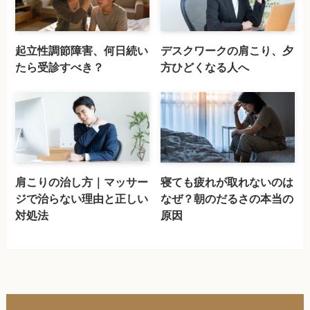
起立性調節障害、何日続い
デスクワークの肩こり、夕
たら受診すべき？
方ひどくなる人へ
肩こりの治し方｜マッサー
寝ても疲れが取れないのは
ジで治らない理由と正しい
なぜ？朝のだるさの本当の
対処法
原因