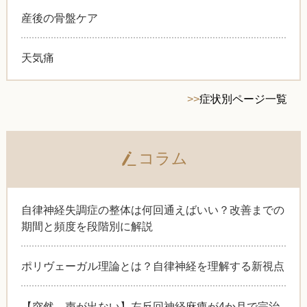
産後の骨盤ケア
天気痛
>>
症状別ページ一覧
コラム
自律神経失調症の整体は何回通えばいい？改善までの
期間と頻度を段階別に解説
ポリヴェーガル理論とは？自律神経を理解する新視点
【突然、声が出ない】左反回神経麻痺が4か月で完治