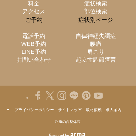
料金
症状検索
アクセス
部位検索
ご予約
症状別ページ
電話予約
自律神経失調症
WEB予約
腰痛
LINE予約
肩こり
お問い合わせ
起立性調節障害
プライバシーポリシー
サイトマップ
取材依頼
求人案内
©
旗の台整体院.