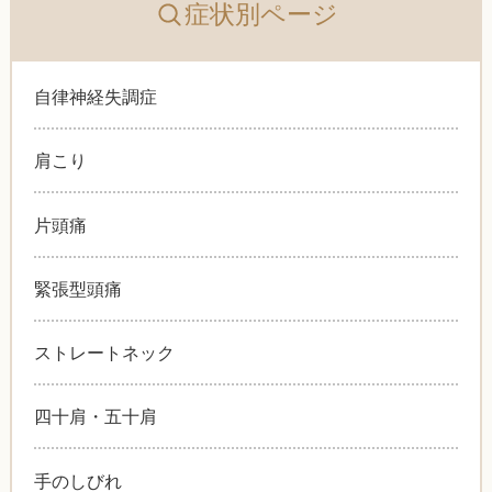
症状別ページ
自律神経失調症
肩こり
片頭痛
緊張型頭痛
ストレートネック
四十肩・五十肩
手のしびれ