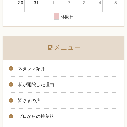
30
31
1
2
3
4
5
休院日
メニュー
スタッフ紹介
私が開院した理由
皆さまの声
プロからの推薦状