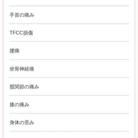
手首の痛み
TFCC損傷
腰痛
坐骨神経痛
股関節の痛み
膝の痛み
身体の歪み