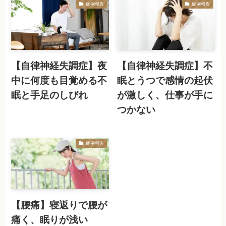
症例報告
症例報告
【自律神経失調症】夜
【自律神経失調症】不
中に何度も目覚める不
眠とうつで感情の起伏
眠と手足のしびれ
が激しく、仕事が手に
つかない
症例報告
【腰痛】寝返りで腰が
痛く、眠りが浅い