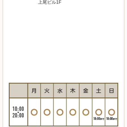
上尾ビル1F