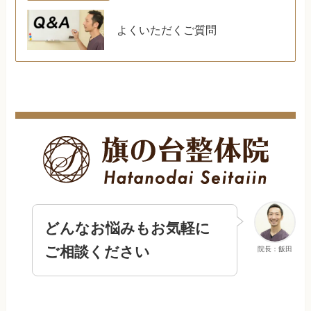
よくいただくご質問
どんなお悩みもお気軽に
ご相談ください
院長：飯田