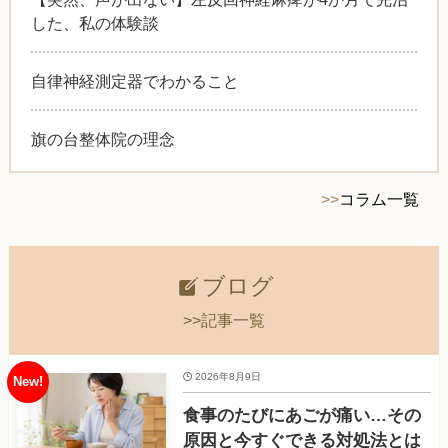
した、私の体験談
自律神経測定器でわかること
旗の台整体院の理念
>>
コラム一覧
ブログ
>>記事一覧
2026年8月9日
食事のたびにあごが痛い…その
原因と今すぐできる対処法とは